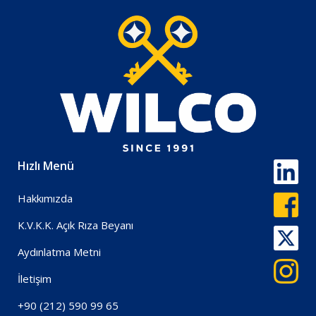
Hızlı Menü
Hakkımızda
K.V.K.K. Açık Rıza Beyanı
Aydınlatma Metni
İletişim
+90 (212) 590 99 65